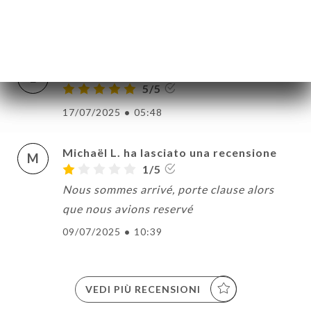
5/5
26/07/2025
•
12:02
Lea A. ha lasciato una recensione
L
5/5
17/07/2025
•
05:48
Michaël L. ha lasciato una recensione
M
1/5
Nous sommes arrivé, porte clause alors
que nous avions reservé
09/07/2025
•
10:39
VEDI PIÙ RECENSIONI