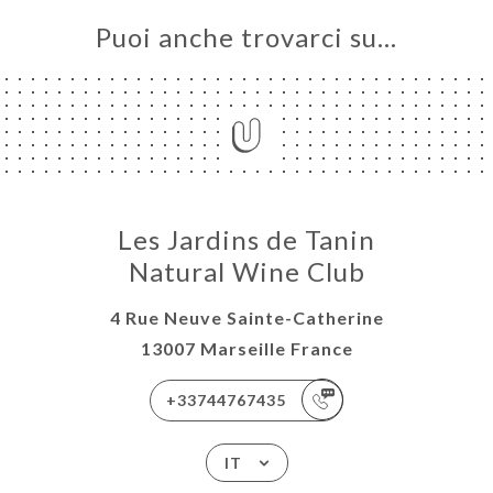
Puoi anche trovarci su…
Les Jardins de Tanin
Natural Wine Club
4 Rue Neuve Sainte-Catherine
13007 Marseille France
+33744767435
IT