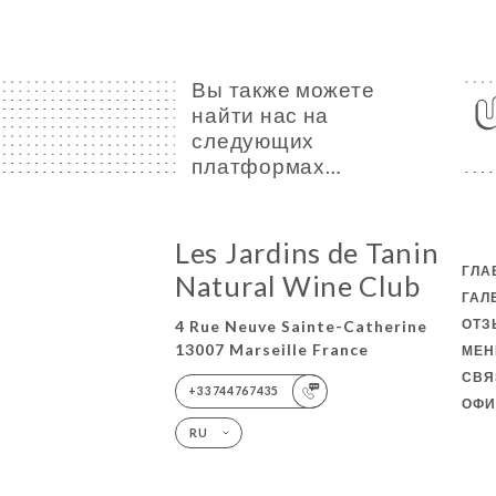
Вы также можете
найти нас на
следующих
платформах…
Les Jardins de Tanin
ГЛА
Natural Wine Club
ГАЛ
ОТ
4 Rue Neuve Sainte-Catherine
13007 Marseille France
МЕ
СВЯ
+33744767435
ОФИ
RU