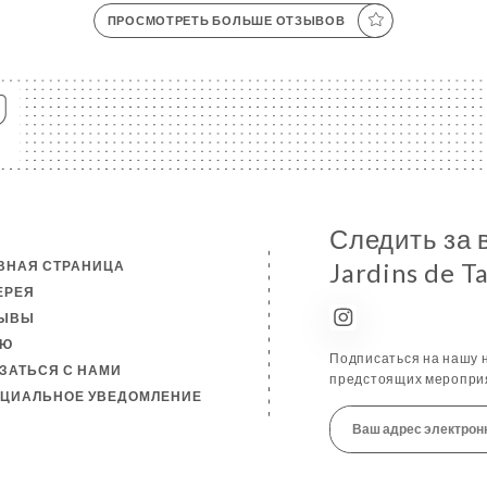
ПРОСМОТРЕТЬ БОЛЬШЕ ОТЗЫВОВ
Следить за 
ВНАЯ СТРАНИЦА
Jardins de T
ЕРЕЯ
ЗЫВЫ
НЮ
Подписаться на нашу н
ЗАТЬСЯ С НАМИ
предстоящих мероприя
ЦИАЛЬНОЕ УВЕДОМЛЕНИЕ