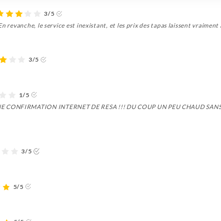
3/5
n revanche, le service est inexistant, et les prix des tapas laissent vraiment
3/5
1/5
UNE CONFIRMATION INTERNET DE RESA !!! DU COUP UN PEU CHAUD SANS
3/5
5/5