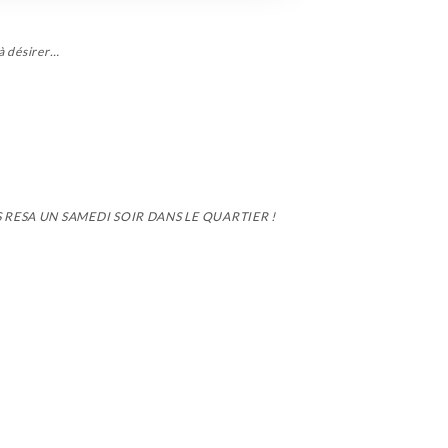
 à désirer…
 RESA UN SAMEDI SOIR DANS LE QUARTIER !