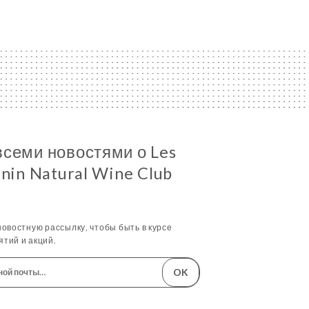
всеми новостями о Les
anin Natural Wine Club
овостную рассылку, чтобы быть в курсе
тий и акций.
OK