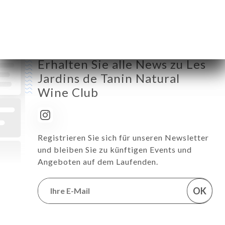
Samstag
18:00-00:00
Sonntag
Geschlossen
Erhalten Sie alle News zu Les
Jardins de Tanin Natural
Wine Club
Registrieren Sie sich für unseren Newsletter
und bleiben Sie zu künftigen Events und
Angeboten auf dem Laufenden.
OK