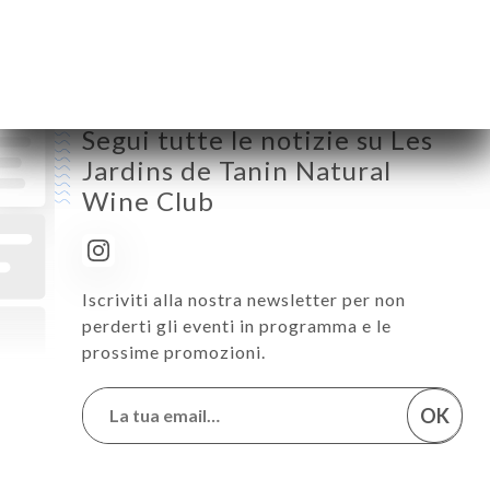
Sabato
18:00-00:00
Domenica
Chiuso
Segui tutte le notizie su Les
Jardins de Tanin Natural
Wine Club
Iscriviti alla nostra newsletter per non
perderti gli eventi in programma e le
prossime promozioni.
OK