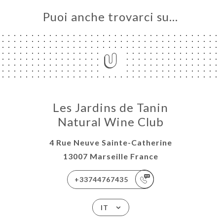
Puoi anche trovarci su…
Les Jardins de Tanin
Natural Wine Club
4 Rue Neuve Sainte-Catherine
13007 Marseille France
+33744767435
IT