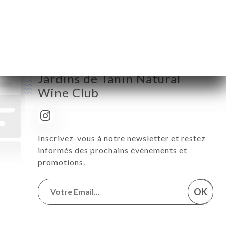
Samedi
18:00-00:00
Dimanche
Fermé
Suivez toute l’actualité de Les
Jardins de Tanin Natural
Wine Club
Inscrivez-vous à notre newsletter et restez
informés des prochains évènements et
promotions.
OK